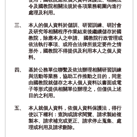
令及國教院相關法規於各項業務範圍內進行
處理及利用。
三、
本人的個人資料於儲訓、研習訓練、研討會
及研究等相關程序作業結束後繼續儲存於國
教院，除應本人之申請、 國教院行政管理或
依法執行事項、或符合法律所規定要件之情
形外，國教院不得提供及利用本人之個人資
料。
四、
基於公務單位聯繫及依法辦理相關研習訓練
與活動等業務，協助工作推動之目的，同意
由國教院就儲存之本人個人資料以書面或電
子等形式提供相關單位辦理之，但僅供上述
目的之利用。
五、
本人就個人資料，依個人資料保護法，得行
使以下權利：查詢或請求閱覽、請求製給複
製本、請求補充或更正、請求停止蒐集、處
理或利用及請求刪除。