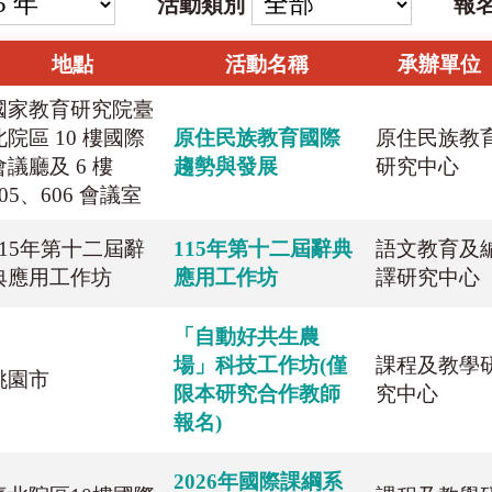
活動類別
報
地點
活動名稱
承辦單位
國家教育研究院臺
北院區 10 樓國際
原住民族教育國際
原住民族教
會議廳及 6 樓
趨勢與發展
研究中心
605、606 會議室
115年第十二屆辭
115年第十二屆辭典
語文教育及
典應用工作坊
應用工作坊
譯研究中心
「自動好共生農
場」科技工作坊(僅
課程及教學
桃園市
限本研究合作教師
究中心
報名)
2026年國際課綱系