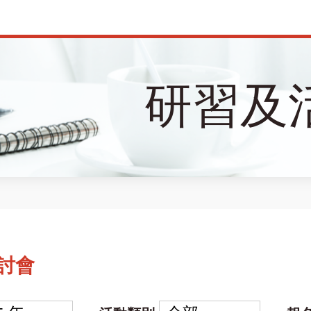
研習及
討會