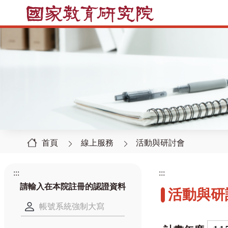
首頁
線上服務
活動與研討會
:::
:::
請輸入在本院註冊的認證資料
活動與研