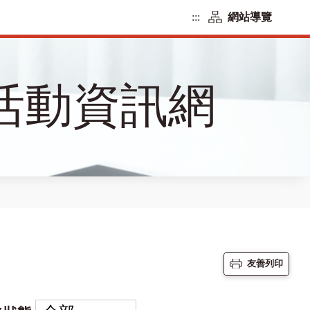
:::
網站導覽
活動資訊網
友善列印