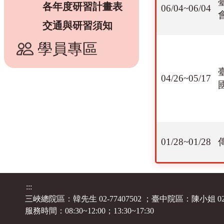
各年度研習計畫表
06/04~06/04
交通與研習須知
學員專區
04/26~05/17
01/28~01/28
:::
三峽總院區：韓先生 02-77407502
臺中院區：陳小姐 02-7
服務時間：08:30~12:00；13:30~17:30