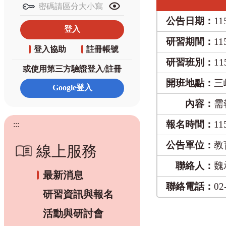
公告日期：
11
研習期間：
11
登入協助
註冊帳號
研習班別：
1
或使用第三方驗證登入/註冊
開班地點：
三
內容：
需
報名時間：
11
:::
公告單位：
教
線上服務
聯絡人：
魏
最新消息
聯絡電話：
02
研習資訊與報名
活動與研討會