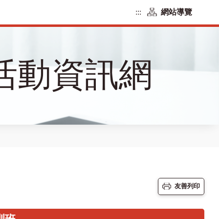
:::
網站導覽
活動資訊網
友善列印