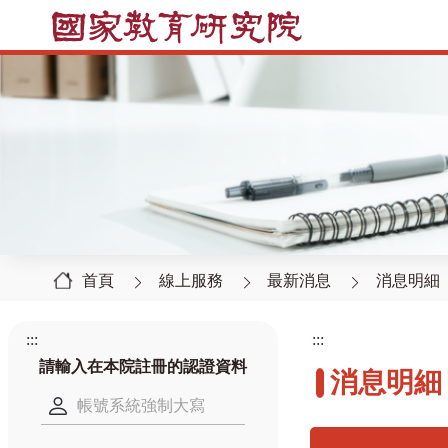
首頁
線上服務
最新消息
消息明細
:::
:::
請輸入在本院註冊的認證資料
消息明細