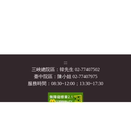
:::
三峽總院區：韓先生 02-77407502
臺中院區：陳小姐 02-77407975
服務時間：08:30~12:00；13:30~17:30
個人資料保護