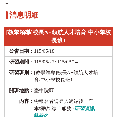
:::
消息明細
[教學領導]校長A+領航人才培育-中小學校
長班1
公告日期：
115/05/18
研習期間：
115/05/27~115/08/14
研習班別：
[教學領導]校長A+領航人才培
育-中小學校長班1
開班地點：
臺中院區
內容：
需報名者請登入網站後，至
本網站>線上服務>
研習資訊
與報名