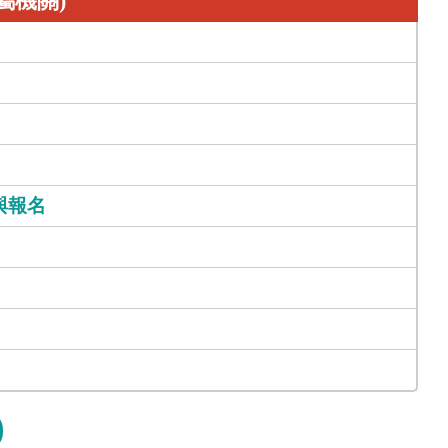
屬機關)
與報名