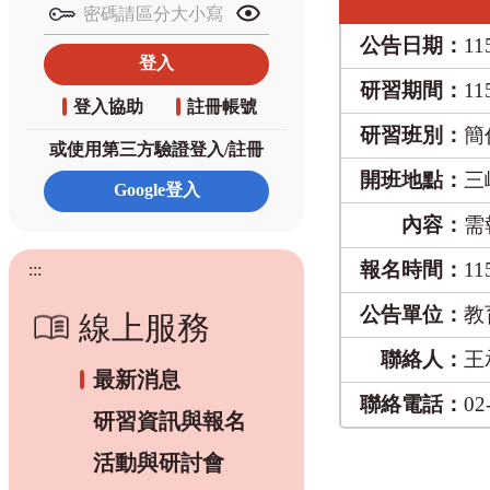
公告日期：
11
研習期間：
11
登入協助
註冊帳號
研習班別：
簡
或使用第三方驗證登入/註冊
開班地點：
三
內容：
需
報名時間：
11
:::
公告單位：
教
線上服務
聯絡人：
王
最新消息
聯絡電話：
02
研習資訊與報名
活動與研討會