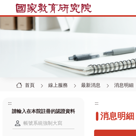
首頁
線上服務
最新消息
消息明細
:::
:::
請輸入在本院註冊的認證資料
消息明細