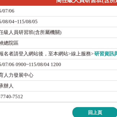
簡任級人員研習班(含所
5/07/06
5/08/04~115/08/05
任級人員研習班(含所屬機關)
峽總院區
報名者請登入網站後，至本網站>線上服務>
研習資訊
5/07/06 0900~115/08/04 1200
育人力發展中心
承辦人
-7740-7512
回上頁