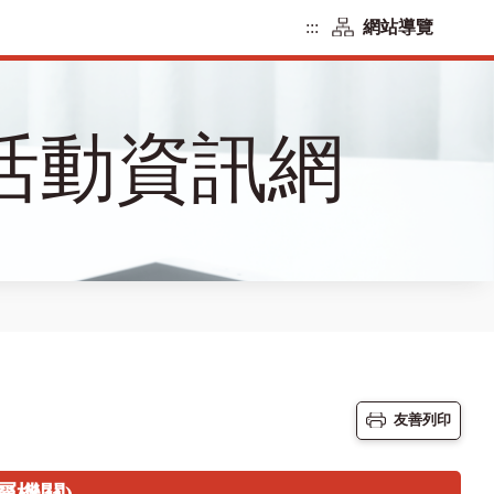
:::
網站導覽
活動資訊網
友善列印