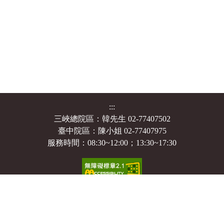
:::
三峽總院區：韓先生 02-77407502
臺中院區：陳小姐 02-77407975
服務時間：08:30~12:00；13:30~17:30
個人資料保護