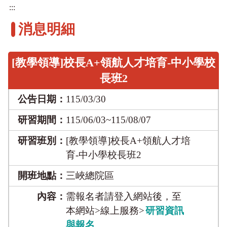
:::
消息明細
[教學領導]校長A+領航人才培育-中小學校
長班2
公告日期：
115/03/30
研習期間：
115/06/03~115/08/07
研習班別：
[教學領導]校長A+領航人才培
育-中小學校長班2
開班地點：
三峽總院區
內容：
需報名者請登入網站後，至
本網站>線上服務>
研習資訊
與報名