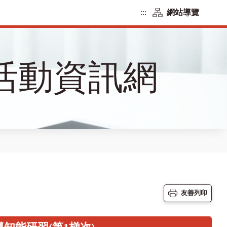
:::
網站導覽
活動資訊網
友善列印