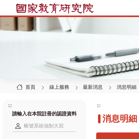
首頁
線上服務
最新消息
消息明細
:::
:::
請輸入在本院註冊的認證資料
消息明細