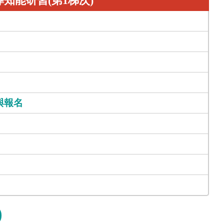
知能研習(第1梯次)
與報名