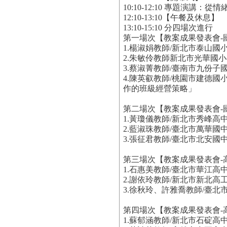
10:10-12:10 專題演講
12:10-13:10【午餐及休息】
13:10-15:10 分四場次進行
第一場次【教案成果發表會-國小】
1.楊淑娟教師/新北市泰山國
2.朱敏伶教師新北市光華國小
3.蔡淑菁教師/臺南市九份子國
4.陳英叡教師/桃園市建德
作的班級經營策略」
第二場次【教案成果發表會-
1.黃瓊儀教師/新北市秀峰高
2.藍淑珠教師/臺北市萬華
3.張征君教師/臺北市北安國
第三場次【教案成果發表會-
1.石惠美教師/臺北市華江
2.謝依玲教師/新北市新北
3.徐秋玲、許雅喬教師/臺
第四場次【教案成果發表會-
1.蘇郁涵教師/新北市石碇高