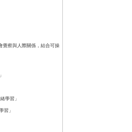
社會覺察與人際關係，結合可操
」
情緒學習」
緒學習」