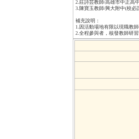
2.莊詩芸教師/高雄市中正
3.陳寶玉教師/興大附中(校
補充說明：
1.因活動場地有限以現職教
2.全程參與者，核發教師研習