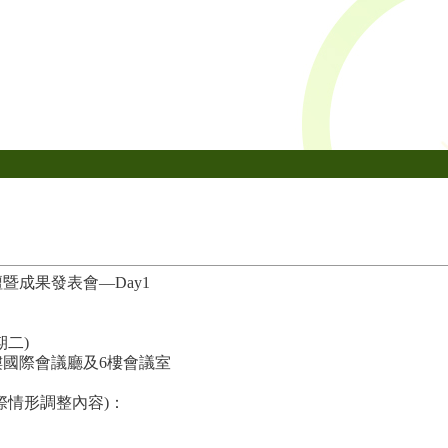
壇暨成果發表會—Day1
期二)
樓國際會議廳及6樓會議室
際情形調整內容)：